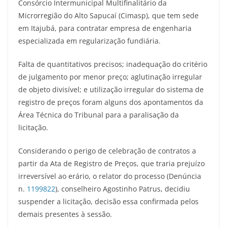
Consórcio Intermunicipal Multifinalitário da
Microrregião do Alto Sapucaí (Cimasp), que tem sede
em Itajubá, para contratar empresa de engenharia
especializada em regularização fundiária.
Falta de quantitativos precisos; inadequação do critério
de julgamento por menor preço; aglutinação irregular
de objeto divisível; e utilização irregular do sistema de
registro de preços foram alguns dos apontamentos da
Área Técnica do Tribunal para a paralisação da
licitação.
Considerando o perigo de celebração de contratos a
partir da Ata de Registro de Preços, que traria prejuízo
irreversível ao erário, o relator do processo (Denúncia
n.
1199822
), conselheiro Agostinho Patrus, decidiu
suspender a licitação, decisão essa confirmada pelos
demais presentes à sessão.