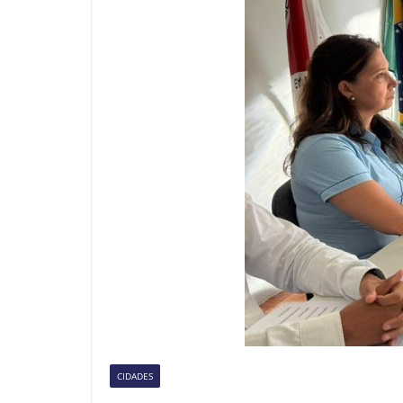
CIDADES