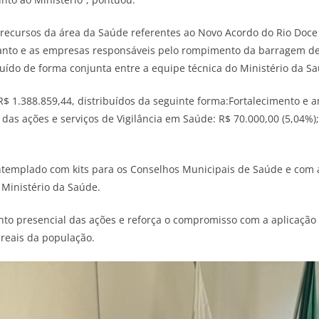
recursos da área da Saúde referentes ao Novo Acordo do Rio Doce
Santo e as empresas responsáveis pelo rompimento da barragem de 
uído de forma conjunta entre a equipe técnica do Ministério da Saú
e R$ 1.388.859,44, distribuídos da seguinte forma:Fortalecimento e
 das ações e serviços de Vigilância em Saúde: R$ 70.000,00 (5,04%)
templado com kits para os Conselhos Municipais de Saúde e com 
 Ministério da Saúde.
to presencial das ações e reforça o compromisso com a aplicação 
 reais da população.