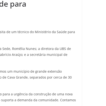
úde para
isita de um técnico do Ministério da Saúde para
da Sede, Romêlia Nunes; a diretora da UBS de
abrício Araújo; e a secretária municipal de
 “Somos um município de grande extensão
rito de Cava Grande, separados por cerca de 30
io para a urgência da construção de uma nova
não suporta a demanda da comunidade. Contamos