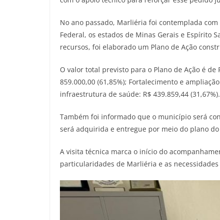
No ano passado, Marliéria foi contemplada com 
Federal, os estados de Minas Gerais e Espírito 
recursos, foi elaborado um Plano de Ação constr
O valor total previsto para o Plano de Ação é d
859.000,00 (61,85%); Fortalecimento e ampliação
infraestrutura de saúde: R$ 439.859,44 (31,67%).
Também foi informado que o município será con
será adquirida e entregue por meio do plano do
A visita técnica marca o início do acompanhamen
particularidades de Marliéria e as necessidades