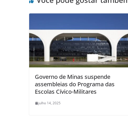
Você pode gostar també
Governo de Minas suspende
assembleias do Programa das
Escolas Cívico-Militares
julho 14, 2025