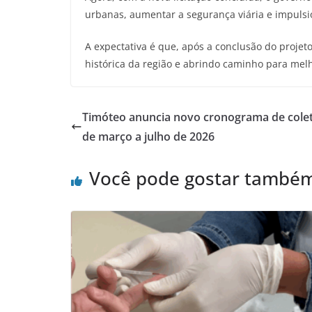
urbanas, aumentar a segurança viária e impulsion
A expectativa é que, após a conclusão do projet
histórica da região e abrindo caminho para melh
Timóteo anuncia novo cronograma de colet
de março a julho de 2026
Você pode gostar també