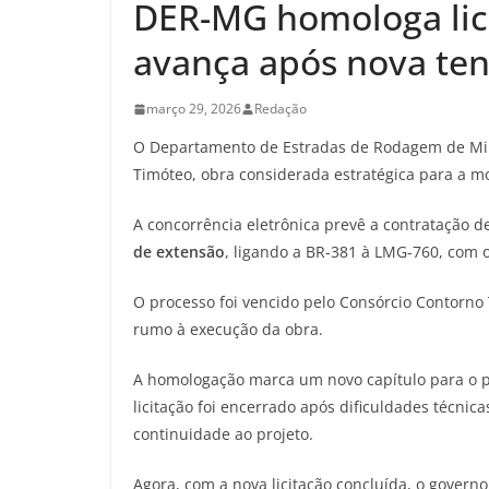
DER-MG homologa lici
avança após nova ten
março 29, 2026
Redação
O Departamento de Estradas de Rodagem de Mina
Timóteo, obra considerada estratégica para a m
A concorrência eletrônica prevê a contratação d
de extensão
, ligando a BR-381 à LMG-760, com o 
O processo foi vencido pelo Consórcio Contorn
rumo à execução da obra.
A homologação marca um novo capítulo para o pr
licitação foi encerrado após dificuldades técni
continuidade ao projeto.
Agora, com a nova licitação concluída, o govern