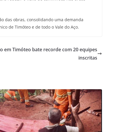
cução das obras, consolidando uma demanda
mico de Timóteo e de todo o Vale do Aço.
o em Timóteo bate recorde com 20 equipes
inscritas