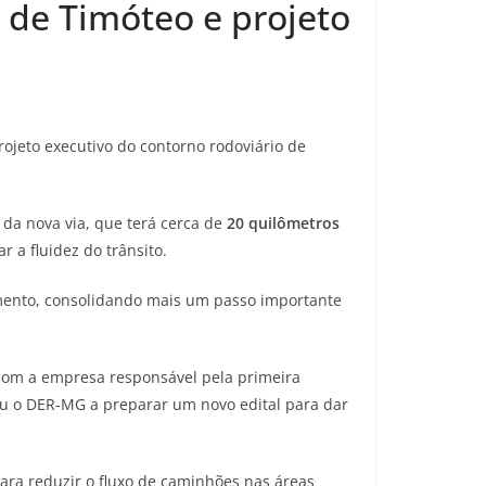
 de Timóteo e projeto
jeto executivo do contorno rodoviário de
 da nova via, que terá cerca de
20 quilômetros
 a fluidez do trânsito.
mento, consolidando mais um passo importante
 com a empresa responsável pela primeira
vou o DER-MG a preparar um novo edital para dar
ara reduzir o fluxo de caminhões nas áreas