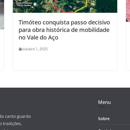
Timóteo conquista passo decisivo
para obra histórica de mobilidade
no Vale do Aço
outubro 1, 2025
Menu
ada canto guarda
Sobre
 tradições,