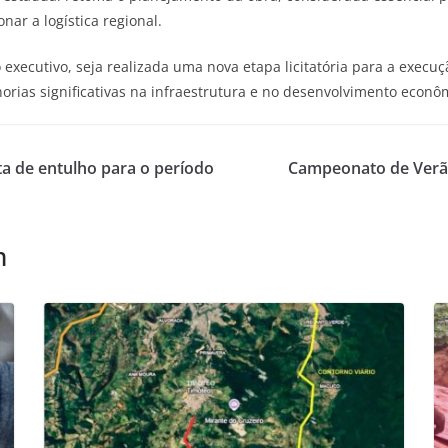
ar a logística regional.
o executivo, seja realizada uma nova etapa licitatória para a exe
orias significativas na infraestrutura e no desenvolvimento econô
a de entulho para o período
Campeonato de Verã
m