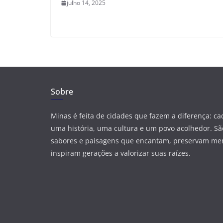
julho 14, 2025
Sobre
Minas é feita de cidades que fazem a diferença: c
uma história, uma cultura e um povo acolhedor. São
sabores e paisagens que encantam, preservam me
inspiram gerações a valorizar suas raízes.