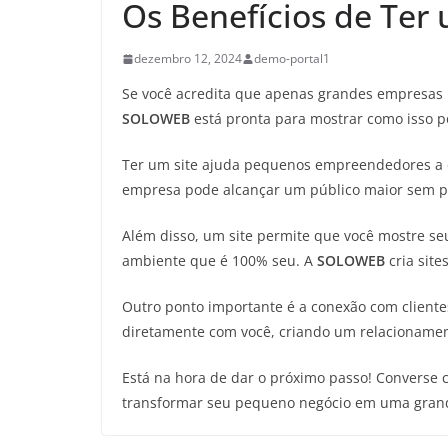
Os Benefícios de Ter
dezembro 12, 2024
demo-portal1
Se você acredita que apenas grandes empresas 
SOLOWEB
está pronta para mostrar como isso po
Ter um site ajuda pequenos empreendedores a c
empresa pode alcançar um público maior sem pr
Além disso, um site permite que você mostre se
ambiente que é 100% seu. A
SOLOWEB
cria site
Outro ponto importante é a conexão com clientes
diretamente com você, criando um relacioname
Está na hora de dar o próximo passo! Converse 
transformar seu pequeno negócio em uma grande