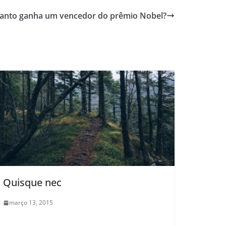
anto ganha um vencedor do prêmio Nobel?
Quisque nec
março 13, 2015