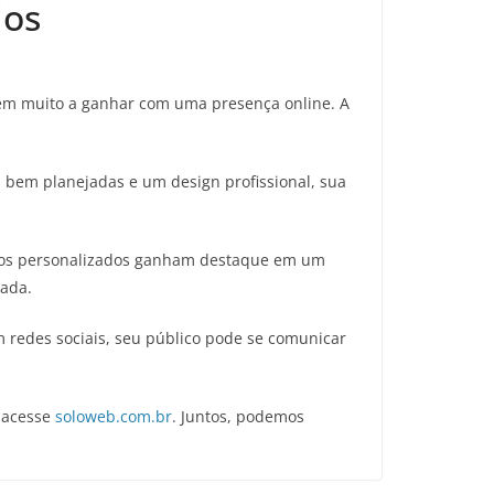
ios
têm muito a ganhar com uma presença online. A
 bem planejadas e um design profissional, sua
rviços personalizados ganham destaque em um
zada.
m redes sociais, seu público pode se comunicar
 acesse
soloweb.com.br
. Juntos, podemos