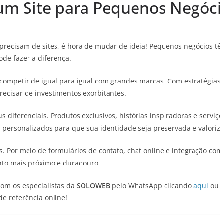
 um Site para Pequenos Negóc
precisam de sites, é hora de mudar de ideia! Pequenos negócios 
de fazer a diferença.
ompetir de igual para igual com grandes marcas. Com estratégias
ecisar de investimentos exorbitantes.
us diferenciais. Produtos exclusivos, histórias inspiradoras e se
s personalizados para que sua identidade seja preservada e valori
. Por meio de formulários de contato, chat online e integração co
nto mais próximo e duradouro.
com os especialistas da
SOLOWEB
pelo WhatsApp clicando
aqui
ou
 referência online!