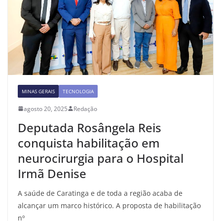
MINAS GERAIS
TECNOLOGIA
agosto 20, 2025
Redação
Deputada Rosângela Reis
conquista habilitação em
neurocirurgia para o Hospital
Irmã Denise
A saúde de Caratinga e de toda a região acaba de
alcançar um marco histórico. A proposta de habilitação
nº