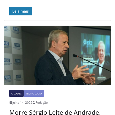
Leia mais
CIDADES
TECNOLOGIA
julho 14, 2025
Redação
Morre Sérgio Leite de Andrade,