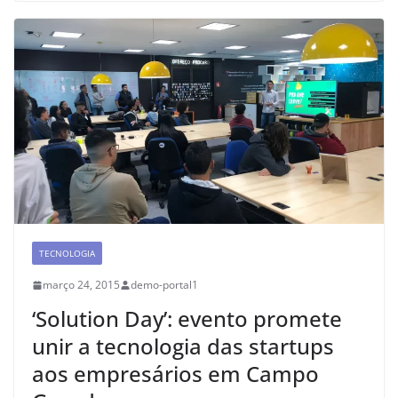
TECNOLOGIA
março 24, 2015
demo-portal1
‘Solution Day’: evento promete
unir a tecnologia das startups
aos empresários em Campo