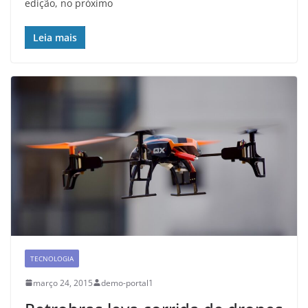
edição, no próximo
Leia mais
TECNOLOGIA
março 24, 2015
demo-portal1