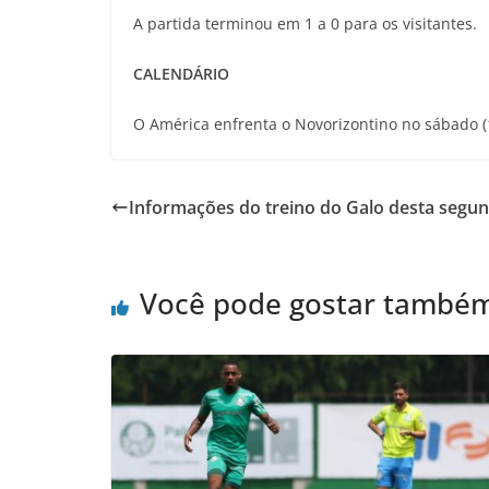
A partida terminou em 1 a 0 para os visitantes.
CALENDÁRIO
O América enfrenta o Novorizontino no sábado (
Informações do treino do Galo desta segund
Você pode gostar també