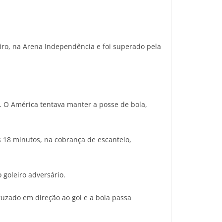
iro, na Arena Independência e foi superado pela
 O América tentava manter a posse de bola,
 18 minutos, na cobrança de escanteio,
 goleiro adversário.
ruzado em direção ao gol e a bola passa