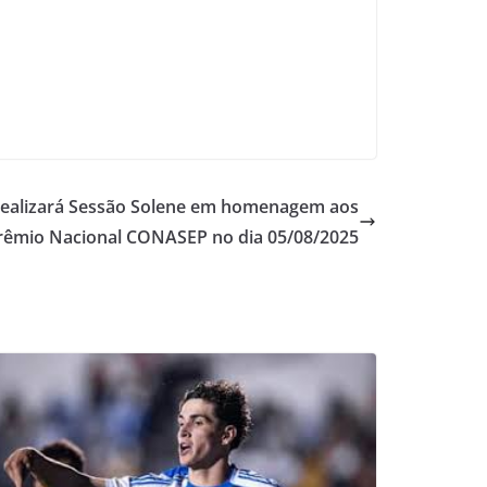
ealizará Sessão Solene em homenagem aos
 Prêmio Nacional CONASEP no dia 05/08/2025