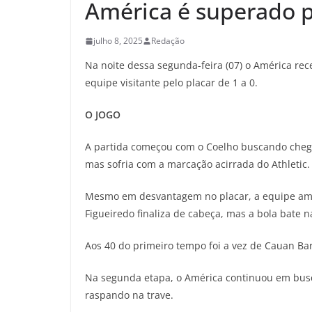
América é superado p
julho 8, 2025
Redação
Na noite dessa segunda-feira (07) o América re
equipe visitante pelo placar de 1 a 0.
O JOGO
A partida começou com o Coelho buscando chega
mas sofria com a marcação acirrada do Athletic.
Mesmo em desvantagem no placar, a equipe amer
Figueiredo finaliza de cabeça, mas a bola bate n
Aos 40 do primeiro tempo foi a vez de Cauan Barr
Na segunda etapa, o América continuou em busca
raspando na trave.