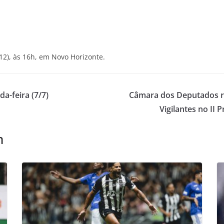
12), às 16h, em Novo Horizonte.
a-feira (7/7)
Câmara dos Deputados r
Vigilantes no II
m