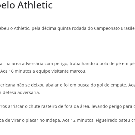
elo Athletic
cebeu o Athletic, pela décima quinta rodada do Campeonato Brasile
r na área adversária com perigo, trabalhando a bola de pé em pé.
 Aos 16 minutos a equipe visitante marcou.
icana não se deixou abalar e foi em busca do gol de empate. Aos
a defesa adversária.
os arriscar o chute rasteiro de fora da área, levando perigo para o
 de virar o placar no Indepa. Aos 12 minutos, Figueiredo bateu c