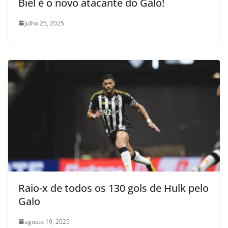
Biel é o novo atacante do Galo!
julho 25, 2025
Raio-x de todos os 130 gols de Hulk pelo
Galo
agosto 19, 2025