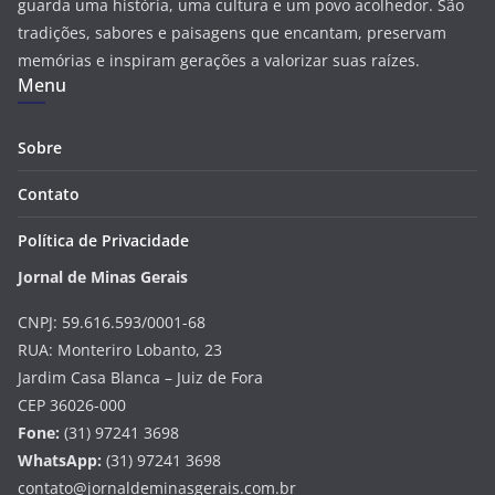
guarda uma história, uma cultura e um povo acolhedor. São
tradições, sabores e paisagens que encantam, preservam
memórias e inspiram gerações a valorizar suas raízes.
Menu
Sobre
Contato
Política de Privacidade
Jornal de Minas Gerais
CNPJ: 59.616.593/0001-68
RUA: Monteriro Lobanto, 23
Jardim Casa Blanca – Juiz de Fora
CEP 36026-000
Fone:
(31) 97241 3698
WhatsApp:
(31) 97241 3698
contato@jornaldeminasgerais.com.br