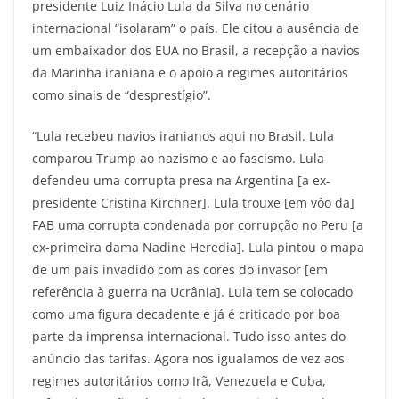
presidente Luiz Inácio Lula da Silva no cenário
internacional “isolaram” o país. Ele citou a ausência de
um embaixador dos EUA no Brasil, a recepção a navios
da Marinha iraniana e o apoio a regimes autoritários
como sinais de “desprestígio”.
“Lula recebeu navios iranianos aqui no Brasil. Lula
comparou Trump ao nazismo e ao fascismo. Lula
defendeu uma corrupta presa na Argentina [a ex-
presidente Cristina Kirchner]. Lula trouxe [em vôo da]
FAB uma corrupta condenada por corrupção no Peru [a
ex-primeira dama Nadine Heredia]. Lula pintou o mapa
de um país invadido com as cores do invasor [em
referência à guerra na Ucrânia]. Lula tem se colocado
como uma figura decadente e já é criticado por boa
parte da imprensa internacional. Tudo isso antes do
anúncio das tarifas. Agora nos igualamos de vez aos
regimes autoritários como Irã, Venezuela e Cuba,