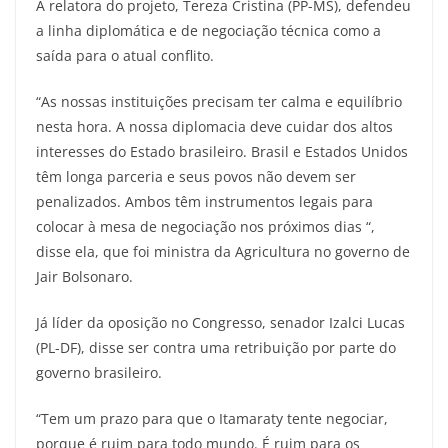
A relatora do projeto, Tereza Cristina (PP-MS), defendeu
a linha diplomática e de negociação técnica como a
saída para o atual conflito.
“As nossas instituições precisam ter calma e equilíbrio
nesta hora. A nossa diplomacia deve cuidar dos altos
interesses do Estado brasileiro. Brasil e Estados Unidos
têm longa parceria e seus povos não devem ser
penalizados. Ambos têm instrumentos legais para
colocar à mesa de negociação nos próximos dias “,
disse ela, que foi ministra da Agricultura no governo de
Jair Bolsonaro.
Já líder da oposição no Congresso, senador Izalci Lucas
(PL-DF), disse ser contra uma retribuição por parte do
governo brasileiro.
“Tem um prazo para que o Itamaraty tente negociar,
porque é ruim para todo mundo. É ruim para os