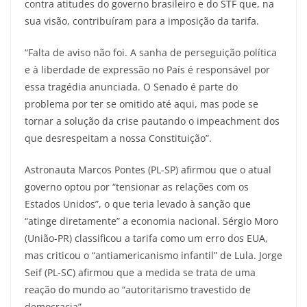
contra atitudes do governo brasileiro e do STF que, na
sua visão, contribuíram para a imposição da tarifa.
“Falta de aviso não foi. A sanha de perseguição política
e à liberdade de expressão no País é responsável por
essa tragédia anunciada. O Senado é parte do
problema por ter se omitido até aqui, mas pode se
tornar a solução da crise pautando o impeachment dos
que desrespeitam a nossa Constituição”.
Astronauta Marcos Pontes (PL-SP) afirmou que o atual
governo optou por “tensionar as relações com os
Estados Unidos”, o que teria levado à sanção que
“atinge diretamente” a economia nacional. Sérgio Moro
(União-PR) classificou a tarifa como um erro dos EUA,
mas criticou o “antiamericanismo infantil” de Lula. Jorge
Seif (PL-SC) afirmou que a medida se trata de uma
reação do mundo ao “autoritarismo travestido de
democracia”.