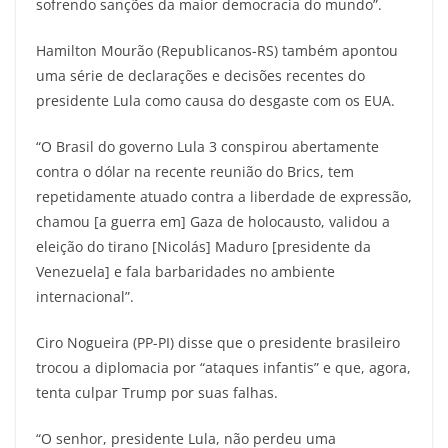
sofrendo sanções da maior democracia do mundo”.
Hamilton Mourão (Republicanos-RS) também apontou
uma série de declarações e decisões recentes do
presidente Lula como causa do desgaste com os EUA.
“O Brasil do governo Lula 3 conspirou abertamente
contra o dólar na recente reunião do Brics, tem
repetidamente atuado contra a liberdade de expressão,
chamou [a guerra em] Gaza de holocausto, validou a
eleição do tirano [Nicolás] Maduro [presidente da
Venezuela] e fala barbaridades no ambiente
internacional”.
Ciro Nogueira (PP-PI) disse que o presidente brasileiro
trocou a diplomacia por “ataques infantis” e que, agora,
tenta culpar Trump por suas falhas.
“O senhor, presidente Lula, não perdeu uma