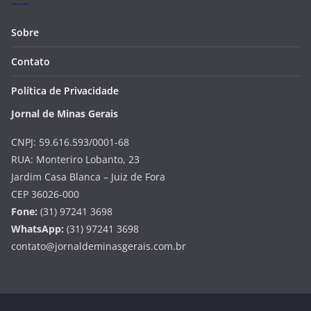
Sobre
Contato
Política de Privacidade
Jornal de Minas Gerais
CNPJ: 59.616.593/0001-68
RUA: Monteriro Lobanto, 23
Jardim Casa Blanca – Juiz de Fora
CEP 36026-000
Fone:
(31) 97241 3698
WhatsApp:
(31) 97241 3698
contato@jornaldeminasgerais.com.br