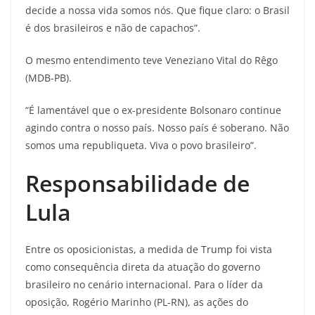
decide a nossa vida somos nós. Que fique claro: o Brasil
é dos brasileiros e não de capachos”.
O mesmo entendimento teve Veneziano Vital do Rêgo
(MDB-PB).
“É lamentável que o ex-presidente Bolsonaro continue
agindo contra o nosso país. Nosso país é soberano. Não
somos uma republiqueta. Viva o povo brasileiro”.
Responsabilidade de
Lula
Entre os oposicionistas, a medida de Trump foi vista
como consequência direta da atuação do governo
brasileiro no cenário internacional. Para o líder da
oposição, Rogério Marinho (PL-RN), as ações do