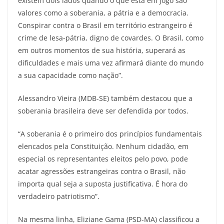
existem dois lados quando o que está em jogo são
valores como a soberania, a pátria e a democracia.
Conspirar contra o Brasil em território estrangeiro é
crime de lesa-pátria, digno de covardes. O Brasil, como
em outros momentos de sua história, superará as
dificuldades e mais uma vez afirmará diante do mundo
a sua capacidade como nação”.
Alessandro Vieira (MDB-SE) também destacou que a
soberania brasileira deve ser defendida por todos.
“A soberania é o primeiro dos princípios fundamentais
elencados pela Constituição. Nenhum cidadão, em
especial os representantes eleitos pelo povo, pode
acatar agressões estrangeiras contra o Brasil, não
importa qual seja a suposta justificativa. É hora do
verdadeiro patriotismo”.
Na mesma linha, Eliziane Gama (PSD-MA) classificou a