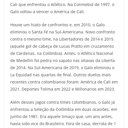
Cali que enfrentou o Atlético. Na Conmebol de 1997, o
Galo voltou a vencer o América de Cali.
Houve um hiato de confrontos e, em 2010, o Galo
eliminou o Santa Fé na Sul-Americana. Novo confronto
contra o mesmo time, na Libertadores de 2014 e 2015
(aquele gol de cabeça de Lucas Pratto em cruzamento
de Cárdenas, na Colômbia). Antes, o Atlético Nacional
de Medellín foi pedra no sapato nas oitavas da Liberta
de 2014. Na Sul-Americana de 2019, o Galo eliminou o
La Equidad nas quartas de final. Outros duelos mais
recentes contra colombianos foram: América de Cali em
2021, Deportes Tolima em 2022 e Millonarios em 2023.
Além desses jogos contra times colombianos, o Galo já
enfrentou a Seleção da Colômbia em duas ocasiões, em
junho de 1981. Era aquele timaço que, um ano antes,
havia sido vice do Brasileiro. Fora de casa, derrota de 1