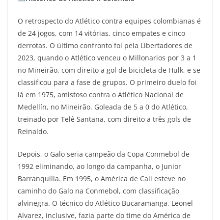
O retrospecto do Atlético contra equipes colombianas é
de 24 jogos, com 14 vitórias, cinco empates e cinco
derrotas. O último confronto foi pela Libertadores de
2023, quando o Atlético venceu o Millonarios por 3 a 1
no Mineirão, com direito a gol de bicicleta de Hulk, e se
classificou para a fase de grupos. O primeiro duelo foi
lá em 1975, amistoso contra o Atlético Nacional de
Medellín, no Mineirão. Goleada de 5 a 0 do Atlético,
treinado por Telê Santana, com direito a três gols de
Reinaldo.
Depois, o Galo seria campeão da Copa Conmebol de
1992 eliminando, ao longo da campanha, o Junior
Barranquilla. Em 1995, o América de Cali esteve no
caminho do Galo na Conmebol, com classificação
alvinegra. O técnico do Atlético Bucaramanga, Leonel
Alvarez, inclusive, fazia parte do time do América de