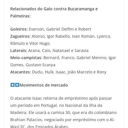
Relacionados do Galo contra Bucaramanga e
Palmeiras:
Goleiros:
Everson, Gabriel Delfim e Robert
Zagueiros:
Alonso, Igor Rabello, Ivan Román, Lyanco,
Rômulo e Vitor Hugo.
Laterais:
Arana, Caio, Natanael e Saravia
Meio-campistas:
Bernard, Franco, Gabriel Menino, Igor
Gomes, Gustavo Scarpa
Atacantes:
Dudu, Hulk, Isaac, João Marcelo e Rony
Movimentos de mercado
O atacante Isaac retorna de empréstimo após passar
um período em Portugal, no Nacional da Ilha da
Madeira. Ele usará a camisa 30, que era do colombiano
Brahian Palacios, negociado por empréstimo com o Al-
Wasl FC, dos Emirados Árabes.