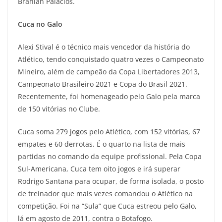
Brahian Palacios.
Cuca no Galo
Alexi Stival é o técnico mais vencedor da história do
Atlético, tendo conquistado quatro vezes o Campeonato
Mineiro, além de campeão da Copa Libertadores 2013,
Campeonato Brasileiro 2021 e Copa do Brasil 2021.
Recentemente, foi homenageado pelo Galo pela marca
de 150 vitórias no Clube.
Cuca soma 279 jogos pelo Atlético, com 152 vitórias, 67
empates e 60 derrotas. É o quarto na lista de mais
partidas no comando da equipe profissional. Pela Copa
Sul-Americana, Cuca tem oito jogos e irá superar
Rodrigo Santana para ocupar, de forma isolada, o posto
de treinador que mais vezes comandou o Atlético na
competição. Foi na “Sula” que Cuca estreou pelo Galo,
lá em agosto de 2011, contra o Botafogo.