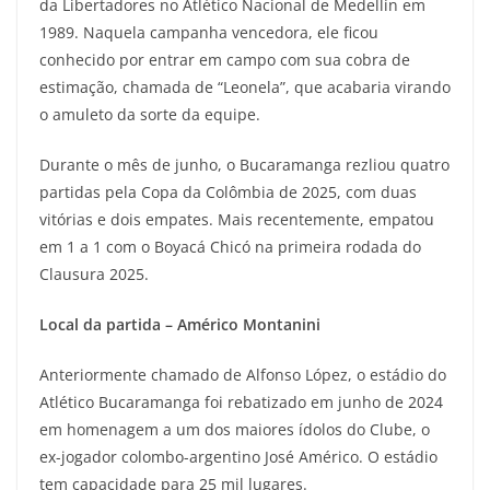
da Libertadores no Atlético Nacional de Medellín em
1989. Naquela campanha vencedora, ele ficou
conhecido por entrar em campo com sua cobra de
estimação, chamada de “Leonela”, que acabaria virando
o amuleto da sorte da equipe.
Durante o mês de junho, o Bucaramanga rezliou quatro
partidas pela Copa da Colômbia de 2025, com duas
vitórias e dois empates. Mais recentemente, empatou
em 1 a 1 com o Boyacá Chicó na primeira rodada do
Clausura 2025.
Local da partida – Américo Montanini
Anteriormente chamado de Alfonso López, o estádio do
Atlético Bucaramanga foi rebatizado em junho de 2024
em homenagem a um dos maiores ídolos do Clube, o
ex-jogador colombo-argentino José Américo. O estádio
tem capacidade para 25 mil lugares.