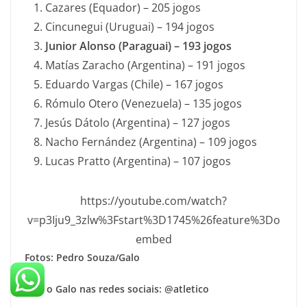
Cazares (Equador) – 205 jogos
Cincunegui (Uruguai) – 194 jogos
Junior Alonso (Paraguai) – 193 jogos
Matías Zaracho (Argentina) – 191 jogos
Eduardo Vargas (Chile) – 167 jogos
Rómulo Otero (Venezuela) – 135 jogos
Jesús Dátolo (Argentina) – 127 jogos
Nacho Fernández (Argentina) – 109 jogos
Lucas Pratto (Argentina) – 107 jogos
https://youtube.com/watch?
v=p3Iju9_3zlw%3Fstart%3D1745%26feature%3Do
embed
Fotos: Pedro Souza/Galo
Siga o Galo nas redes sociais: @atletico