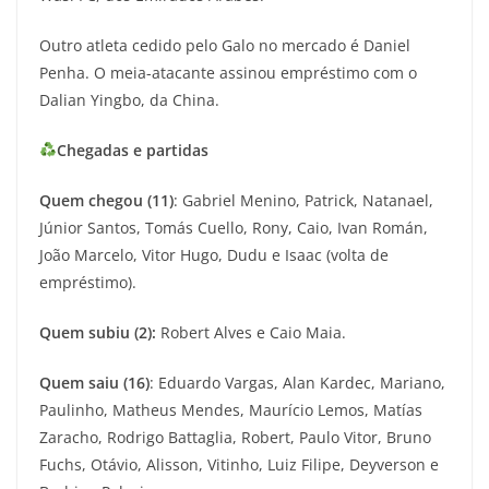
Outro atleta cedido pelo Galo no mercado é Daniel
Penha. O meia-atacante assinou empréstimo com o
Dalian Yingbo, da China.
Chegadas e partidas
Quem chegou (11)
: Gabriel Menino, Patrick, Natanael,
Júnior Santos, Tomás Cuello, Rony, Caio, Ivan Román,
João Marcelo, Vitor Hugo, Dudu e Isaac (volta de
empréstimo).
Quem subiu (2):
Robert Alves e Caio Maia.
Quem saiu (16)
: Eduardo Vargas, Alan Kardec, Mariano,
Paulinho, Matheus Mendes, Maurício Lemos, Matías
Zaracho, Rodrigo Battaglia, Robert, Paulo Vitor, Bruno
Fuchs, Otávio, Alisson, Vitinho, Luiz Filipe, Deyverson e