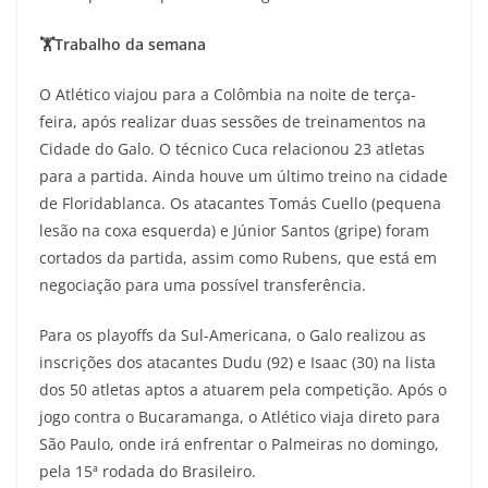
🏋️Trabalho da semana
O Atlético viajou para a Colômbia na noite de terça-
feira, após realizar duas sessões de treinamentos na
Cidade do Galo. O técnico Cuca relacionou 23 atletas
para a partida. Ainda houve um último treino na cidade
de Floridablanca. Os atacantes Tomás Cuello (pequena
lesão na coxa esquerda) e Júnior Santos (gripe) foram
cortados da partida, assim como Rubens, que está em
negociação para uma possível transferência.
Para os playoffs da Sul-Americana, o Galo realizou as
inscrições dos atacantes Dudu (92) e Isaac (30) na lista
dos 50 atletas aptos a atuarem pela competição. Após o
jogo contra o Bucaramanga, o Atlético viaja direto para
São Paulo, onde irá enfrentar o Palmeiras no domingo,
pela 15ª rodada do Brasileiro.