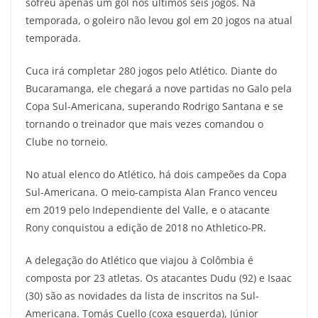
sofreu apenas um gol nos últimos seis jogos. Na
temporada, o goleiro não levou gol em 20 jogos na atual
temporada.
Cuca irá completar 280 jogos pelo Atlético. Diante do
Bucaramanga, ele chegará a nove partidas no Galo pela
Copa Sul-Americana, superando Rodrigo Santana e se
tornando o treinador que mais vezes comandou o
Clube no torneio.
No atual elenco do Atlético, há dois campeões da Copa
Sul-Americana. O meio-campista Alan Franco venceu
em 2019 pelo Independiente del Valle, e o atacante
Rony conquistou a edição de 2018 no Athletico-PR.
A delegação do Atlético que viajou à Colômbia é
composta por 23 atletas. Os atacantes Dudu (92) e Isaac
(30) são as novidades da lista de inscritos na Sul-
Americana. Tomás Cuello (coxa esquerda), Júnior