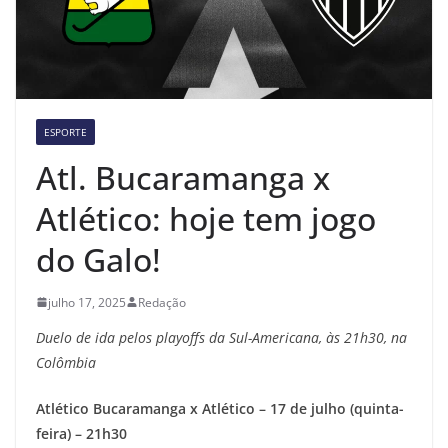
ESPORTE
Atl. Bucaramanga x
Atlético: hoje tem jogo
do Galo!
julho 17, 2025
Redação
Duelo de ida pelos playoffs da Sul-Americana, às 21h30, na
Colômbia
Atlético Bucaramanga x Atlético – 17 de julho (quinta-
feira) – 21h30