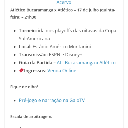
Atlético Bucaramanga x Atlético – 17 de julho (quinta-
feira) – 21h30
Torneio:
ida dos playoffs das oitavas da Copa
Sul-Americana
Local:
Estádio Américo Montanini
Transmissão:
ESPN e Disney+
Guia da Partida –
Atl. Bucaramanga x Atlético
Ingressos:
Venda Online
Fique de olho!
Pré-jogo e narração na GaloTV
Escala de arbitragem: