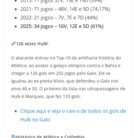
2013: 71 jogos 37V, 15E e 19D (59%)
2021: 71 jogos – 48V, 14E e 9D (74,17%)
2022: 21 jogos – 7V, 7E e 7D (44%)
2025: 34 jogos – 16V, 12E e 5D (61%)
126 vezes Hulk!
O atacante entrou no Top-10 de artilharia história do
Atlético, ao anotar o golaço olímpico contra o Bahia e
chegar a 126 gols em 255 jogos pelo Galo. Ele se
igualou ao ex-ponta Nívio, que defendeu o Galo nos
anos 40 e 50. O próximo da lista nas ultrapassagens de
Hulk é Marques, que fez 133 gols.
Clique aqui e veja o raio-x de todos os gols de
Hulk no Galo
Histórico de Atlético x Colômbia