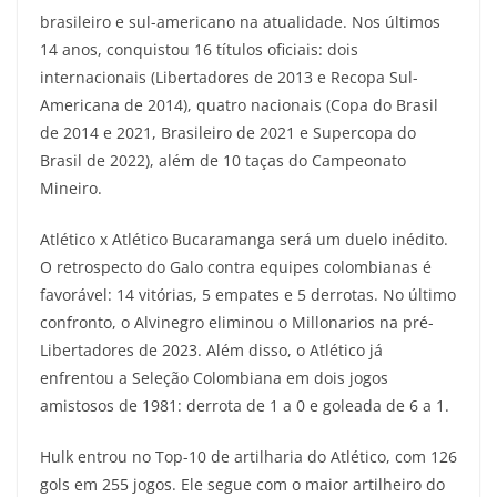
brasileiro e sul-americano na atualidade. Nos últimos
14 anos, conquistou 16 títulos oficiais: dois
internacionais (Libertadores de 2013 e Recopa Sul-
Americana de 2014), quatro nacionais (Copa do Brasil
de 2014 e 2021, Brasileiro de 2021 e Supercopa do
Brasil de 2022), além de 10 taças do Campeonato
Mineiro.
Atlético x Atlético Bucaramanga será um duelo inédito.
O retrospecto do Galo contra equipes colombianas é
favorável: 14 vitórias, 5 empates e 5 derrotas. No último
confronto, o Alvinegro eliminou o Millonarios na pré-
Libertadores de 2023. Além disso, o Atlético já
enfrentou a Seleção Colombiana em dois jogos
amistosos de 1981: derrota de 1 a 0 e goleada de 6 a 1.
Hulk entrou no Top-10 de artilharia do Atlético, com 126
gols em 255 jogos. Ele segue com o maior artilheiro do