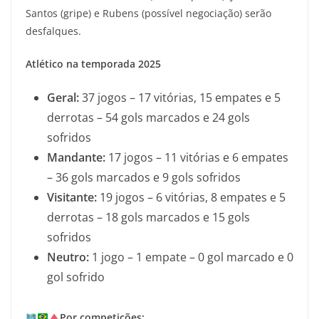
Santos (gripe) e Rubens (possível negociação) serão
desfalques.
Atlético na temporada 2025
Geral:
37 jogos – 17 vitórias, 15 empates e 5
derrotas – 54 gols marcados e 24 gols
sofridos
Mandante:
17 jogos – 11 vitórias e 6 empates
– 36 gols marcados e 9 gols sofridos
Visitante:
19 jogos – 6 vitórias, 8 empates e 5
derrotas – 18 gols marcados e 15 gols
sofridos
Neutro:
1 jogo – 1 empate – 0 gol marcado e 0
gol sofrido
Por competições: