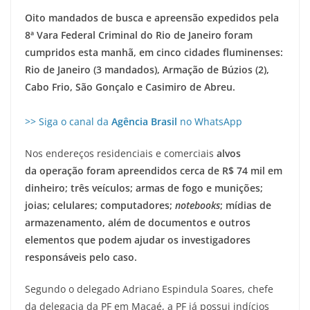
Oito mandados de busca e apreensão expedidos pela
8ª Vara Federal Criminal do Rio de Janeiro foram
cumpridos esta manhã, em cinco cidades fluminenses:
Rio de Janeiro (3 mandados), Armação de Búzios (2),
Cabo Frio, São Gonçalo e Casimiro de Abreu.
>> Siga o canal da
Agência Brasil
no WhatsApp
Nos endereços residenciais e comerciais
alvos
da
operação foram apreendidos cerca de R$ 74 mil em
dinheiro; três veículos; armas de fogo e munições;
joias; celulares; computadores;
notebooks
; mídias de
armazenamento, além de documentos e outros
elementos que podem ajudar os investigadores
responsáveis pelo caso.
Segundo o delegado Adriano Espindula Soares, chefe
da delegacia da PF em Macaé, a PF já possui indícios