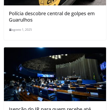
Polícia descobre central de golpes em
Guarulhos
agosto 1, 2025
Isenção do IR para quem recebe até