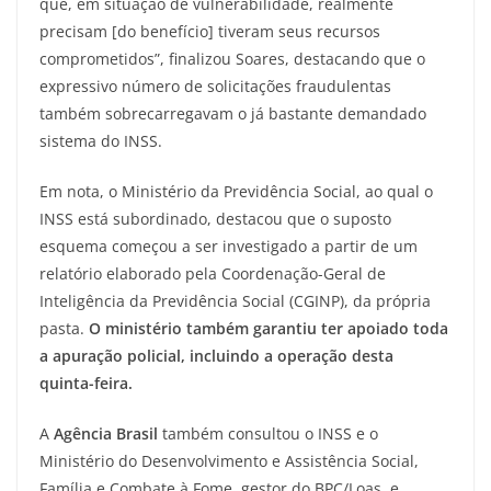
que, em situação de vulnerabilidade, realmente
precisam [do benefício] tiveram seus recursos
comprometidos”, finalizou Soares, destacando que o
expressivo número de solicitações fraudulentas
também sobrecarregavam o já bastante demandado
sistema do INSS.
Em nota, o Ministério da Previdência Social, ao qual o
INSS está subordinado, destacou que o suposto
esquema começou a ser investigado a partir de um
relatório elaborado pela Coordenação-Geral de
Inteligência da Previdência Social (CGINP), da própria
pasta.
O ministério também garantiu ter apoiado toda
a apuração policial, incluindo a operação desta
quinta-feira.
A
Agência Brasil
também consultou o INSS e o
Ministério do Desenvolvimento e Assistência Social,
Família e Combate à Fome, gestor do BPC/Loas, e