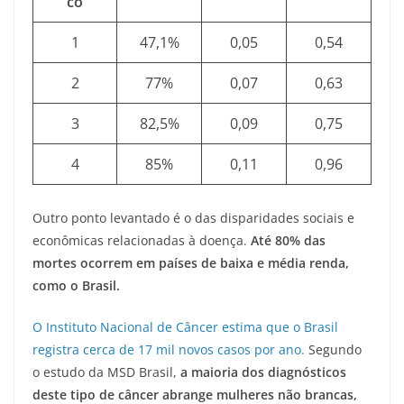
co
1
47,1%
0,05
0,54
2
77%
0,07
0,63
3
82,5%
0,09
0,75
4
85%
0,11
0,96
Outro ponto levantado é o das disparidades sociais e
econômicas relacionadas à doença.
Até 80% das
mortes ocorrem em países de baixa e média renda,
como o Brasil.
O Instituto Nacional de Câncer estima que o Brasil
registra cerca de 17 mil novos casos por ano.
Segundo
o estudo da MSD Brasil,
a maioria dos diagnósticos
deste tipo de câncer abrange mulheres não brancas,