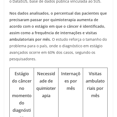
o DataSUS, base de dados pública vinculada ao SUS.
Nos dados analisados, o percentual das pacientes que
precisaram passar por quimioterapia aumenta de
acordo com o estágio em que o câncer é identificado,
assim como a frequência de internações e visitas
ambulatoriais por mês.
O estudo reforça o tamanho do
problema para o país, onde o diagnóstico em estágio
avançados ocorre em 60% dos casos, segundo os
pesquisadores.
Estágio
Necessid
Internaçõ
Visitas
do câncer
ade de
es por
ambulato
no
quimioter
mês
riais por
momento
apia
mês
do
diagnósti