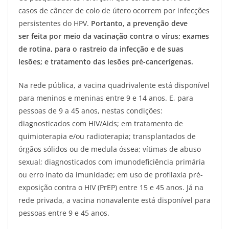
casos de câncer de colo de útero ocorrem por infecções
persistentes do HPV.
Portanto, a prevenção deve
ser feita por meio da vacinação contra o vírus; exames
de rotina, para o rastreio da infecção e de suas
lesões; e tratamento das lesões pré-cancerígenas.
Na rede pública, a vacina quadrivalente está disponível
para meninos e meninas entre 9 e 14 anos. E, para
pessoas de 9 a 45 anos, nestas condições:
diagnosticados com HIV/Aids; em tratamento de
quimioterapia e/ou radioterapia; transplantados de
órgãos sólidos ou de medula óssea; vítimas de abuso
sexual; diagnosticados com imunodeficiência primária
ou erro inato da imunidade; em uso de profilaxia pré-
exposição contra o HIV (PrEP) entre 15 e 45 anos. Já na
rede privada, a vacina nonavalente está disponível para
pessoas entre 9 e 45 anos.