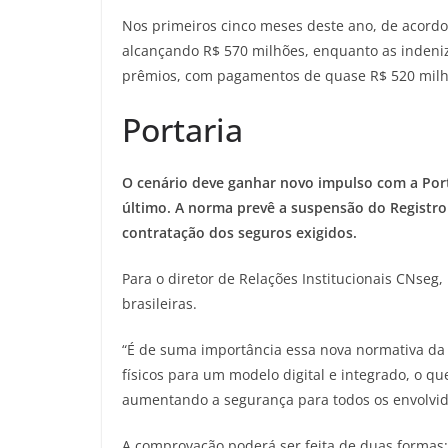
Nos primeiros cinco meses deste ano, de acord
alcançando R$ 570 milhões, enquanto as indeni
prêmios, com pagamentos de quase R$ 520 milhõ
Portaria
O cenário deve ganhar novo impulso com a Port
último. A norma prevê a suspensão do Registr
contratação dos seguros exigidos.
Para o diretor de Relações Institucionais CNseg, 
brasileiras.
“É de suma importância essa nova normativa da
físicos para um modelo digital e integrado, o q
aumentando a segurança para todos os envolvido
A comprovação poderá ser feita de duas formas: p