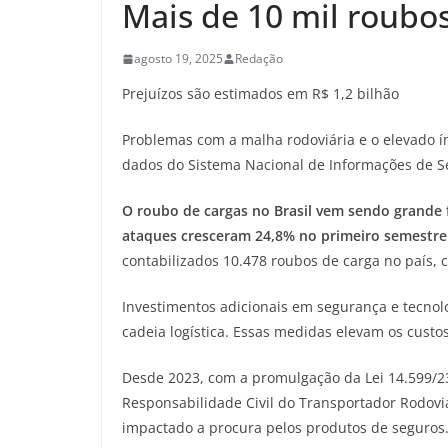
Mais de 10 mil roubo
agosto 19, 2025
Redação
Prejuízos são estimados em R$ 1,2 bilhão
Problemas com a malha rodoviária e o elevado ín
dados do Sistema Nacional de Informações de Se
O roubo de cargas no Brasil vem sendo grande f
ataques cresceram 24,8% no primeiro semestre
contabilizados 10.478 roubos de carga no país, 
Investimentos adicionais em segurança e tecnol
cadeia logística. Essas medidas elevam os cust
Desde 2023, com a promulgação da Lei 14.599/23
Responsabilidade Civil do Transportador Rodoviá
impactado a procura pelos produtos de seguros