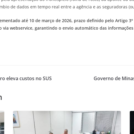
âmbio de dados em tempo real entre a agência e as seguradoras (o
mentado até 10 de março de 2026, prazo definido pelo Artigo 3º da
 via webservice, garantindo o envio automático das informações 
ero eleva custos no SUS
Governo de Minas 
m