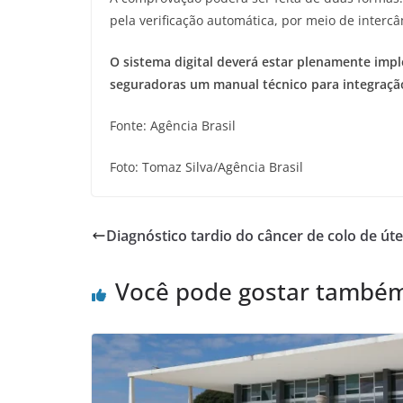
pela verificação automática, por meio de interc
O sistema digital deverá estar plenamente imple
seguradoras um manual técnico para integração
Fonte: Agência Brasil
Foto: Tomaz Silva/Agência Brasil
Diagnóstico tardio do câncer de colo de út
Você pode gostar també