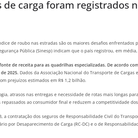
s de carga foram registrados 
dice de roubo nas estradas são os maiores desafios enfrentados p
gurança Pública (Sinesp) indicam que o país registrou, em média, 
onte de receita para as quadrilhas especializadas. De acordo com
 de 2025.
Dados da Associação Nacional do Transporte de Cargas e
com prejuízos estimados em R$ 1,2 bilhão.
ogia, atrasos nas entregas e necessidade de rotas mais longas par
os repassados ao consumidor final e reduzem a competitividade dos
, a contratação dos seguros de Responsabilidade Civil do Transpor
rio por Desaparecimento de Carga (RC-DC) e o de Responsabilidade 
.