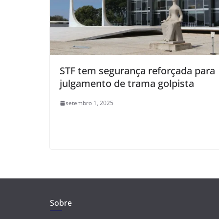
STF tem segurança reforçada para
julgamento de trama golpista
setembro 1, 2025
Sobre