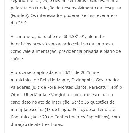
segunda-feira (1/9) e devem ser feitas exclusivamente
pelo site da Fundação de Desenvolvimento da Pesquisa
(Fundep). Os interessados poderão se inscrever até o
dia 2/10.
A remuneração total é de R$ 4.331,91, além dos
benefícios previstos no acordo coletivo da empresa,
como vale-alimentação, previdência privada e plano de
saúde.
A prova será aplicada em 23/11 de 2025, nos
municípios de Belo Horizonte, Divinópolis, Governador
Valadares, Juiz de Fora, Montes Claros, Paracatu, Teófilo
Otoni, Uberlândia e Varginha, conforme escolha do
candidato no ato da inscrição. Serão 35 questões de
múltipla escolha (15 de Língua Portuguesa, Leitura e
Comunicação e 20 de Conhecimentos Específicos), com
duração de até três horas.