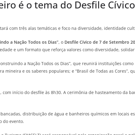
eiro é o tema do Desfile Cívi
ará com três alas temáticas e foco na diversidade, identidade cult
uindo a Nação Todos os Dias”
, o
Desfile Cívico de 7 de Setembro 2
ciedade e um formato que reforça valores como diversidade, solida
“Construindo a Nação Todos os Dias”, que reunirá instituições como 
ra mineira e os saberes populares; e “Brasil de Todas as Cores”, q
 com início do desfile às 8h30. A cerimônia de hasteamento da ba
ibancadas, distribuição de água e banheiros químicos em locais est
co do evento.