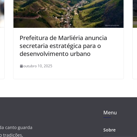
Prefeitura de Marliéria anuncia
secretaria estratégica para o
desenvolvimento urbano
outubro 10, 2025
Menu
ada canto guarda
Sobre
 tradições,