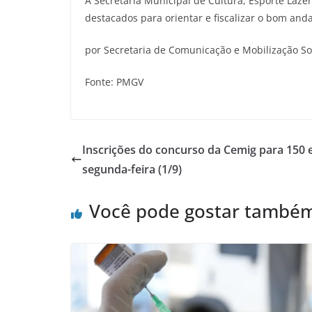
A Secretaria Municipal de Cultura, Esporte Laze
destacados para orientar e fiscalizar o bom and
por Secretaria de Comunicação e Mobilização So
Fonte: PMGV
Inscrições do concurso da Cemig para 150 
segunda-feira (1/9)
Você pode gostar també