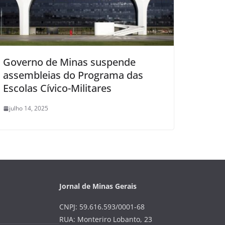
Governo de Minas suspende
assembleias do Programa das
Escolas Cívico-Militares
julho 14, 2025
Jornal de Minas Gerais
CNPJ: 59.616.593/0001-68
RUA: Monteriro Lobanto, 23