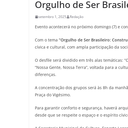
Orgulho de Ser Brasil
setembro 1, 2025
Redação
Evento acontecerá no próximo domingo (7) e cont
Com o tema
“Orgulho de Ser Brasileiro: Constr
cívica e cultural, com ampla participação da so
O desfile será dividido em três alas temáticas: 
“Nossa Gente, Nossa Terra”, voltada para a cultu
diferenças.
A concentração dos grupos será às 8h da manhã,
Praça do Vigésimo.
Para garantir conforto e segurança, haverá arqu
desde que se respeite o espaço e o espírito cívi