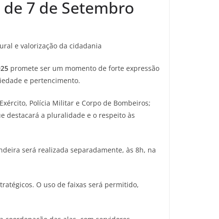
co de 7 de Setembro
ural e valorização da cidadania
025
promete ser um momento de forte expressão
riedade e pertencimento.
Exército, Polícia Militar e Corpo de Bombeiros;
ue destacará a pluralidade e o respeito às
ndeira será realizada separadamente, às 8h, na
ratégicos. O uso de faixas será permitido,