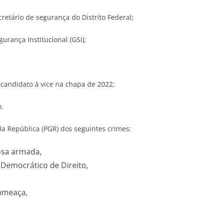
cretário de segurança do Distrito Federal;
urança Institucional (GSI);
 candidato à vice na chapa de 2022;
.
a República (PGR) dos seguintes crimes:
nosa armada,
 Democrático de Direito,
 ameaça,