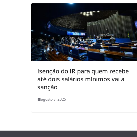
Isenção do IR para quem recebe
até dois salários mínimos vai a
sanção
agosto 8, 2025