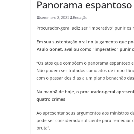
Panorama espantoso e
setembro 2, 2025
Redação
Procurador-geral adiz ser “imperativo” punir os 
Em sua sustentação oral no julgamento que pode
Paulo Gonet, avaliou como “imperativo” punir 
“Os atos que compõem o panorama espantoso e t
Não podem ser tratados como atos de importânc
com o passar dos dias a um plano bonachão das c
Na manhã de hoje, o procurador-geral apresenta
quatro crimes
Ao apresentar seus argumentos aos ministros da
pode ser considerado suficiente para remediar d
bruta”.