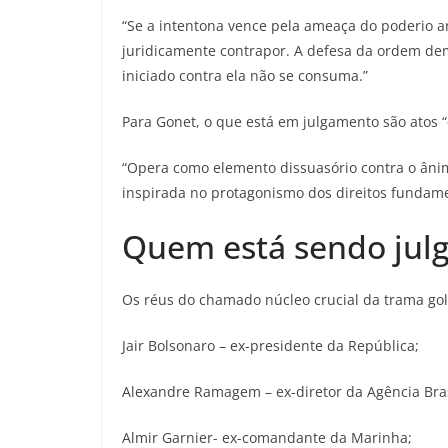
“Se a intentona vence pela ameaça do poderio a
juridicamente contrapor. A defesa da ordem demo
iniciado contra ela não se consuma.”
Para Gonet, o que está em julgamento são atos 
“Opera como elemento dissuasório contra o ânim
inspirada no protagonismo dos direitos fundamen
Quem está sendo jul
Os réus do chamado núcleo crucial da trama golp
Jair Bolsonaro – ex-presidente da República;
Alexandre Ramagem – ex-diretor da Agência Brasil
Almir Garnier- ex-comandante da Marinha;