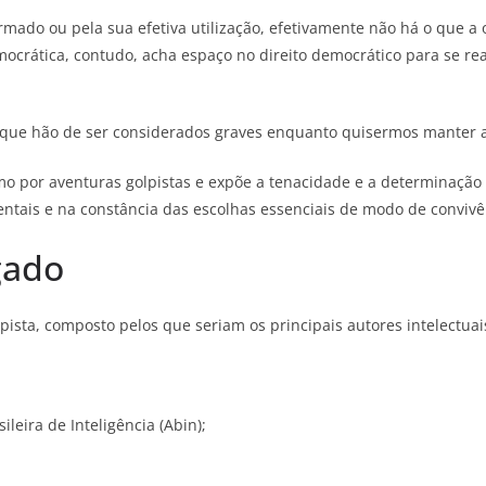
rmado ou pela sua efetiva utilização, efetivamente não há o que 
crática, contudo, acha espaço no direito democrático para se rea
“que hão de ser considerados graves enquanto quisermos manter a
o por aventuras golpistas e expõe a tenacidade e a determinação 
tais e na constância das escolhas essenciais de modo de convivênc
gado
ista, composto pelos que seriam os principais autores intelectuai
eira de Inteligência (Abin);