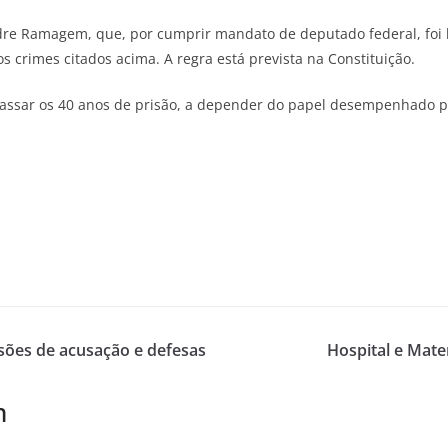
ndre Ramagem, que, por cumprir mandato de deputado federal, foi
 crimes citados acima. A regra está prevista na Constituição.
assar os 40 anos de prisão, a depender do papel desempenhado p
sões de acusação e defesas
Hospital e Mate
m