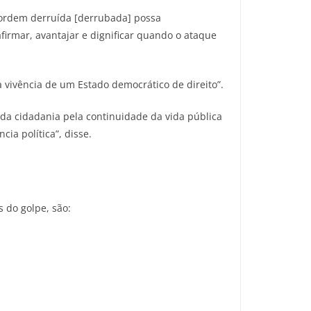
a ordem derruída [derrubada] possa
firmar, avantajar e dignificar quando o ataque
 vivência de um Estado democrático de direito”.
da cidadania pela continuidade da vida pública
ia política”, disse.
s do golpe, são: