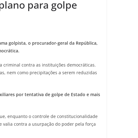
plano para golpe
ama golpista, o procurador-geral da República,
ocrática.
riminal contra as instituições democráticas.
as, nem como precipitações a serem reduzidas
iliares por tentativa de golpe de Estado e mais
ue, enquanto o controle de constitucionalidade
e valia contra a usurpação do poder pela força