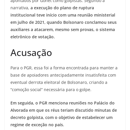
apontados por Gonet como golpistas. Segundo a
narrativa,
a execução do plano de ruptura
institucional teve início com uma reunião ministerial
em julho de 2021, quando Bolsonaro conclamou seus
auxiliares a atacarem, mesmo sem provas, o sistema
eletrônico de votação.
Acusação
Para o PGR, essa foi a forma encontrada para manter a
base de apoiadores antecipadamente insatisfeita com
eventual derrota eleitoral de Bolsonaro, criando a
“comoção social” necessária para o golpe.
Em seguida, o PGR menciona reuniões no Palácio do
Alvorada em que os réus teriam discutido minutas de
decreto golpista, com o objetivo de estabelecer um
regime de exceção no país.