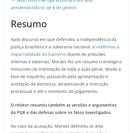
>> Veja como PGR liga Bolsonaro aos atos
antidemocráticos de 8 de janeiro
Resumo
Após discurso em que defendeu a independência da
Justiça brasileira e a soberania nacional, e
reafirmou a
imparcialidade do Supremo
diante de pressões
internas e externas, Moraes fez um resumo cronológico
minucioso da tramitação de toda a ação penal, desde a
fase de inquérito, passando pela apresentação e
aceitação da denúncia, atravessando a instrução
processual e até o momento do julgamento.
O relator resumiu também as versões e argumentos
da PGR e das defesas sobre os fatos investigados.
No caso da acusação, Moraes delineou os atos