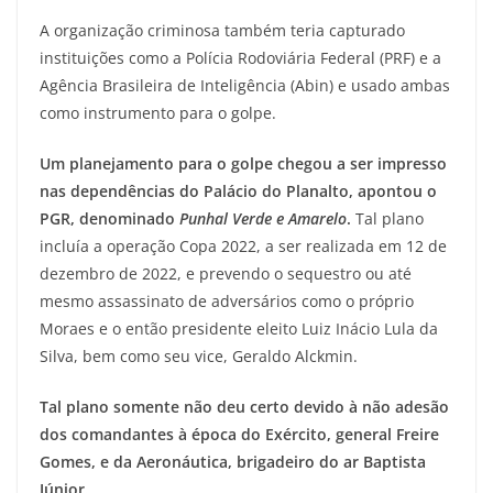
A organização criminosa também teria capturado
instituições como a Polícia Rodoviária Federal (PRF) e a
Agência Brasileira de Inteligência (Abin) e usado ambas
como instrumento para o golpe.
Um planejamento para o golpe chegou a ser impresso
nas dependências do Palácio do Planalto, apontou o
PGR, denominado
Punhal Verde e Amarelo
.
Tal plano
incluía a operação Copa 2022, a ser realizada em 12 de
dezembro de 2022, e prevendo o sequestro ou até
mesmo assassinato de adversários como o próprio
Moraes e o então presidente eleito Luiz Inácio Lula da
Silva, bem como seu vice, Geraldo Alckmin.
Tal plano somente não deu certo devido à não adesão
dos comandantes à época do Exército, general Freire
Gomes, e da Aeronáutica, brigadeiro do ar Baptista
Júnior.