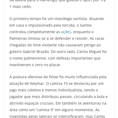
1 mais cedo.
O primeiro tempo foi um monólogo santista. Atuando
em casa e impulsionado pela torcida, o Santos
controlou completamente as
ações
, enquanto o
Palmeiras limitou-se a se defender e resistir. As raras
chegadas do time visitante não causaram perigo ao
goleiro Gabriel Brazão. Do outro lado, Carlos Miguel foi
o nome palmeirense, com defesas importantes que
mantiveram o zero no placar.
A postura ofensiva do Peixe foi muito influenciada pela
atuação de Neymar. O camisa 10 se destacou por um
jogo mais coletivo e menos individualista, sendo o
jogador que mais distribuiu passes, circulando a bola e
abrindo espaços cruciais. Ele também se aventurou na
área como um “camisa 9” em alguns momentos. As
investidas pelas laterais se intensificaram, mas Carlos