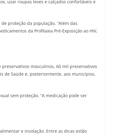
os, usar roupas leves e calçados confortáveis e
a de proteção da população. “Além das
edicamentos da Profilaxia Pré-Exposição ao HIV,
e preservativos masculinos, 60 mil preservativos
is de Saúde e, posteriormente, aos municípios,
sexual sem proteção. “A medicação pode ser
limentar e insolação. Entre as dicas estão