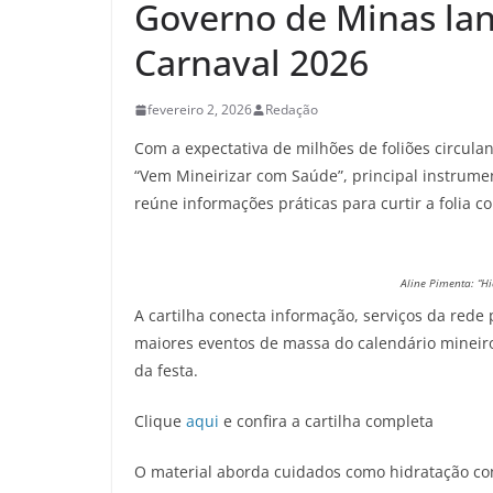
Governo de Minas lan
Carnaval 2026
fevereiro 2, 2026
Redação
Com a expectativa de milhões de foliões circulan
“Vem Mineirizar com Saúde”, principal instrum
reúne informações práticas para curtir a folia
Aline Pimenta: “Hi
A cartilha conecta informação, serviços da red
maiores eventos de massa do calendário mineiro.
da festa.
Clique
aqui
e confira a cartilha completa
O material aborda cuidados como hidratação con