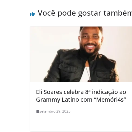
Você pode gostar també
Eli Soares celebra 8ª indicação ao
Grammy Latino com “Memóri4s”
setembro 29, 2025