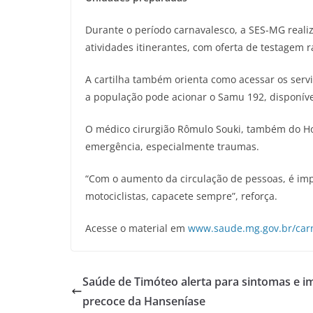
Durante o período carnavalesco, a SES-MG real
atividades itinerantes, com oferta de testagem
A cartilha também orienta como acessar os serv
a população pode acionar o Samu 192, disponíve
O médico cirurgião Rômulo Souki, também do Hos
emergência, especialmente traumas.
“Com o aumento da circulação de pessoas, é impo
motociclistas, capacete sempre”, reforça.
Acesse o material em
www.saude.mg.gov.br/car
Saúde de Timóteo alerta para sintomas e i
precoce da Hanseníase