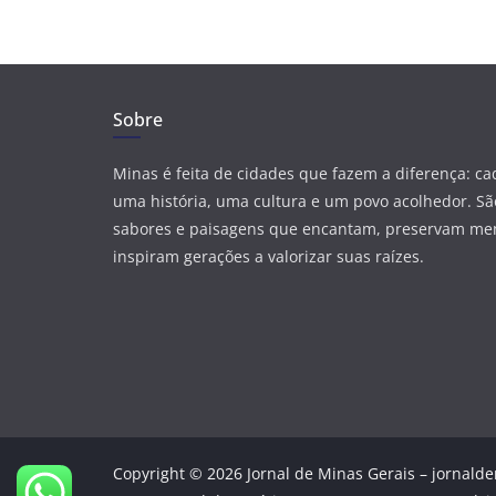
Sobre
Minas é feita de cidades que fazem a diferença: c
uma história, uma cultura e um povo acolhedor. São
sabores e paisagens que encantam, preservam me
inspiram gerações a valorizar suas raízes.
Copyright © 2026 Jornal de Minas Gerais – jornalde