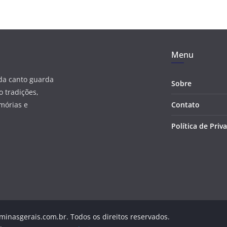
Menu
ada canto guarda
Sobre
 tradições,
mórias e
Contato
Política de Priv
minasgerais.com.br. Todos os direitos reservados.