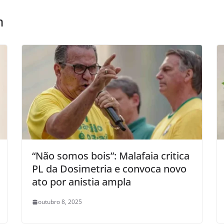
m
“Não somos bois”: Malafaia critica
PL da Dosimetria e convoca novo
ato por anistia ampla
outubro 8, 2025