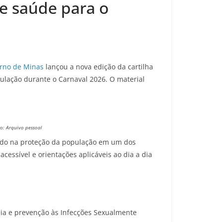
e saúde para o
rno de Minas
lançou a nova edição da cartilha
ulação durante o Carnaval 2026. O material
to: Arquivo pessoal
stado na proteção da população em um dos
essível e orientações aplicáveis ao dia a dia
dia e prevenção às Infecções Sexualmente