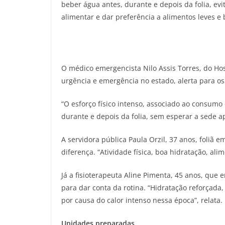
beber água antes, durante e depois da folia, evi
alimentar e dar preferência a alimentos leves
O médico emergencista Nilo Assis Torres, do Hosp
urgência e emergência no estado, alerta para o
“O esforço físico intenso, associado ao consumo
durante e depois da folia, sem esperar a sede a
A servidora pública Paula Orzil, 37 anos, foliã
diferença. “Atividade física, boa hidratação, al
Já a fisioterapeuta Aline Pimenta, 45 anos, que
para dar conta da rotina. “Hidratação reforçada,
por causa do calor intenso nessa época”, relata.
Unidades preparadas