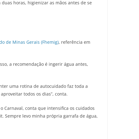
da duas horas, higienizar as mãos antes de se
do de Minas Gerais (Fhemig)
, referência em
isso, a recomendação é ingerir água antes,
anter uma rotina de autocuidado faz toda a
 aproveitar todos os dias”, conta.
o Carnaval, conta que intensifica os cuidados
kit. Sempre levo minha própria garrafa de água,