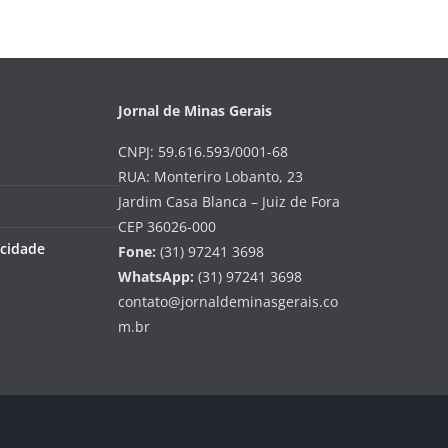
Jornal de Minas Gerais
CNPJ: 59.616.593/0001-68
RUA: Monteriro Lobanto, 23
Jardim Casa Blanca – Juiz de Fora
CEP 36026-000
acidade
Fone:
(31) 97241 3698
WhatsApp:
(31) 97241 3698
contato@jornaldeminasgerais.co
m.br