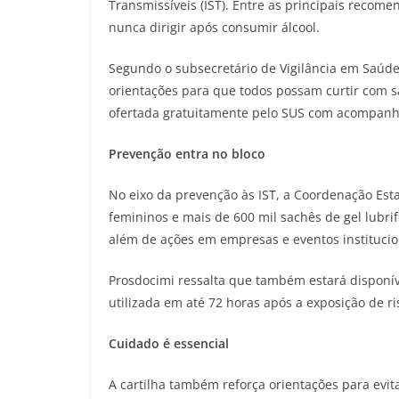
Transmissíveis (IST). Entre as principais recome
nunca dirigir após consumir álcool.
Segundo o subsecretário de Vigilância em Saúde
orientações para que todos possam curtir com sa
ofertada gratuitamente pelo SUS com acompanh
Prevenção entra no bloco
No eixo da prevenção às IST, a Coordenação Estad
femininos e mais de 600 mil sachês de gel lubr
além de ações em empresas e eventos instituci
Prosdocimi ressalta que também estará disponíve
utilizada em até 72 horas após a exposição de ri
Cuidado é essencial
A cartilha também reforça orientações para evit