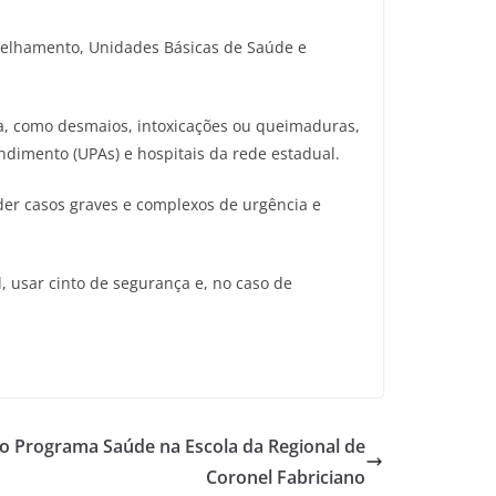
nselhamento, Unidades Básicas de Saúde e
ia, como desmaios, intoxicações ou queimaduras,
ndimento (UPAs) e hospitais da rede estadual.
der casos graves e complexos de urgência e
, usar cinto de segurança e, no caso de
o Programa Saúde na Escola da Regional de
Coronel Fabriciano