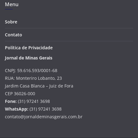
Menu
Sobre
Contato
Política de Privacidade
Jornal de Minas Gerais
CNPJ: 59.616.593/0001-68
RUA: Monteriro Lobanto, 23
Jardim Casa Blanca – Juiz de Fora
CEP 36026-000
Fone:
(31) 97241 3698
WhatsApp:
(31) 97241 3698
contato@jornaldeminasgerais.com.br