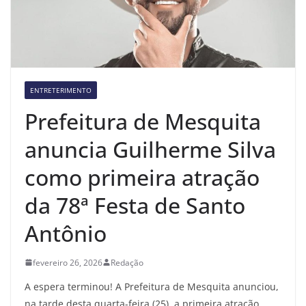
ENTRETERIMENTO
Prefeitura de Mesquita
anuncia Guilherme Silva
como primeira atração
da 78ª Festa de Santo
Antônio
fevereiro 26, 2026
Redação
A espera terminou! A Prefeitura de Mesquita anunciou,
na tarde desta quarta-feira (25), a primeira atração