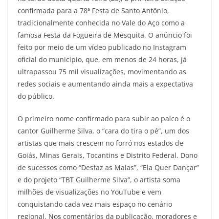
confirmada para a 78ª Festa de Santo Antônio,
tradicionalmente conhecida no Vale do Aço como a
famosa Festa da Fogueira de Mesquita. O anúncio foi
feito por meio de um vídeo publicado no Instagram
oficial do município, que, em menos de 24 horas, já
ultrapassou 75 mil visualizações, movimentando as
redes sociais e aumentando ainda mais a expectativa
do público.
O primeiro nome confirmado para subir ao palco é o
cantor Guilherme Silva, o “cara do tira o pé”, um dos
artistas que mais crescem no forró nos estados de
Goiás, Minas Gerais, Tocantins e Distrito Federal. Dono
de sucessos como “Desfaz as Malas”, “Ela Quer Dançar”
e do projeto “TBT Guilherme Silva”, o artista soma
milhões de visualizações no YouTube e vem
conquistando cada vez mais espaço no cenário
regional. Nos comentários da publicação, moradores e