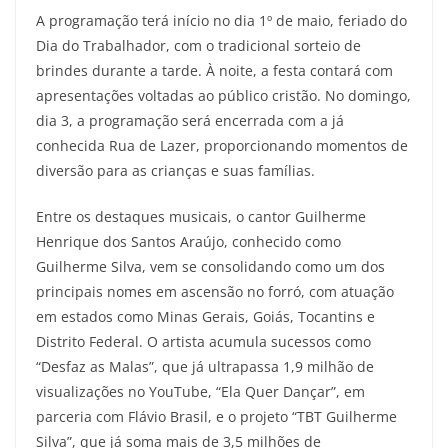
A programação terá início no dia 1º de maio, feriado do
Dia do Trabalhador, com o tradicional sorteio de
brindes durante a tarde. À noite, a festa contará com
apresentações voltadas ao público cristão. No domingo,
dia 3, a programação será encerrada com a já
conhecida Rua de Lazer, proporcionando momentos de
diversão para as crianças e suas famílias.
Entre os destaques musicais, o cantor Guilherme
Henrique dos Santos Araújo, conhecido como
Guilherme Silva, vem se consolidando como um dos
principais nomes em ascensão no forró, com atuação
em estados como Minas Gerais, Goiás, Tocantins e
Distrito Federal. O artista acumula sucessos como
“Desfaz as Malas”, que já ultrapassa 1,9 milhão de
visualizações no YouTube, “Ela Quer Dançar”, em
parceria com Flávio Brasil, e o projeto “TBT Guilherme
Silva”, que já soma mais de 3,5 milhões de