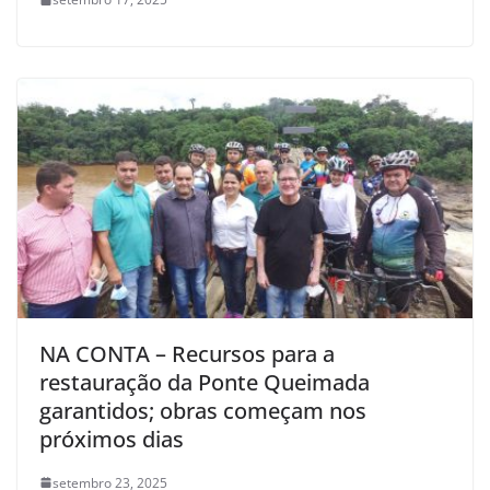
NA CONTA – Recursos para a
restauração da Ponte Queimada
garantidos; obras começam nos
próximos dias
setembro 23, 2025