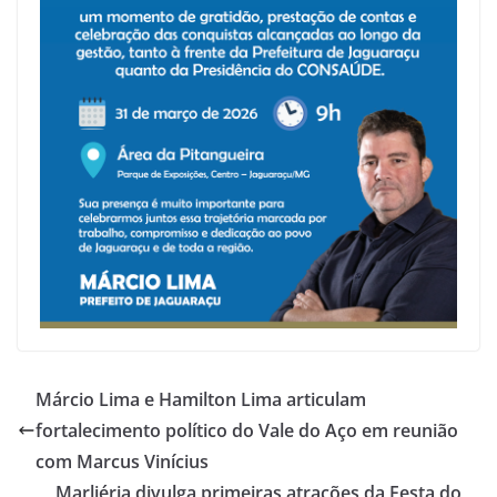
Márcio Lima e Hamilton Lima articulam
fortalecimento político do Vale do Aço em reunião
com Marcus Vinícius
Marliéria divulga primeiras atrações da Festa do