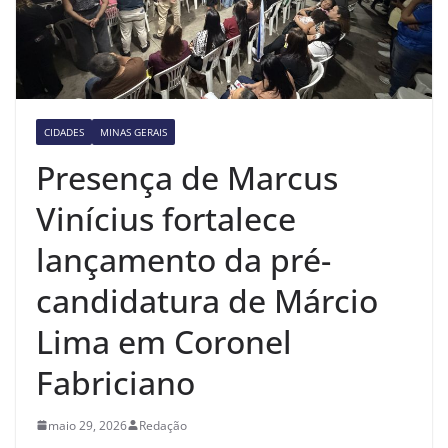
CIDADES
MINAS GERAIS
Presença de Marcus
Vinícius fortalece
lançamento da pré-
candidatura de Márcio
Lima em Coronel
Fabriciano
maio 29, 2026
Redação