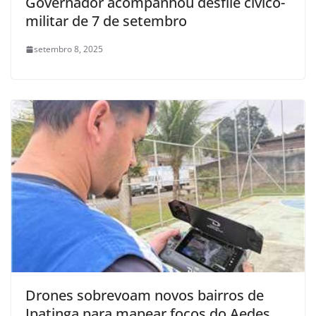
Governador acompanhou desfile cívico-
militar de 7 de setembro
setembro 8, 2025
Drones sobrevoam novos bairros de
Ipatinga para mapear focos do Aedes