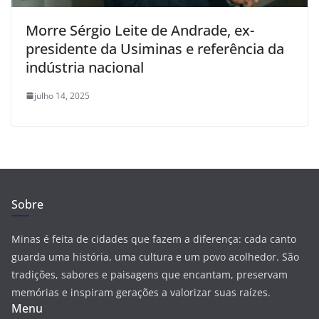
Morre Sérgio Leite de Andrade, ex-
presidente da Usiminas e referência da
indústria nacional
julho 14, 2025
Sobre
Minas é feita de cidades que fazem a diferença: cada canto
guarda uma história, uma cultura e um povo acolhedor. São
tradições, sabores e paisagens que encantam, preservam
memórias e inspiram gerações a valorizar suas raízes.
Menu